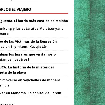
ARLOS EL VIAJERO
Nguema. El barrio más castizo de Malabo
nkong y las cataratas Maletsunyane
esoto
o de las Víctimas de la Represión
tica en Shymkent, Kazajistán
bian los lugares que visitamos o
iamos nosotros?
ICA. La historia de la misteriosa
neta de la playa
 moverse en Seychelles de manera
enible
ver en Manama. La capital de Baréin