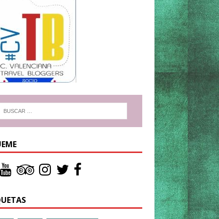
UEME
QUETAS