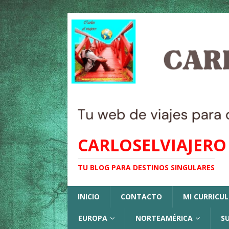
CARLOSELVIAJERO
TU BLOG PARA DESTINOS SINGULARES
INICIO
CONTACTO
MI CURRICU
EUROPA
NORTEAMÉRICA
S