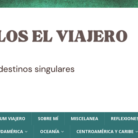
LUM VIAJERO
SOBRE MÍ
MISCELANEA
REFLEXIONES
UDAMÉRICA
OCEANÍA
CENTROAMÉRICA Y CARIBE