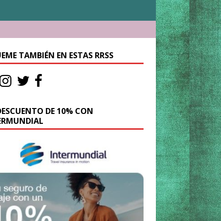
UEME TAMBIÉN EN ESTAS RRSS
DESCUENTO DE 10% CON
ERMUNDIAL