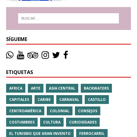
SÍGUEME
ETIQUETAS
AFRICA
ARTE
ASIA CENTRAL
BACKWATERS
CAPITALES
CARIBE
CARNAVAL
CASTILLO
CENTROAMÉRICA
COLONIAL
CONSEJOS
COSTUMBRES
CULTURA
CURIOSIDADES
EL TURISMO QUE GRAN INVENTO
FERROCARRIL