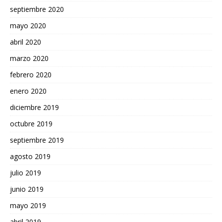
septiembre 2020
mayo 2020
abril 2020
marzo 2020
febrero 2020
enero 2020
diciembre 2019
octubre 2019
septiembre 2019
agosto 2019
julio 2019
junio 2019
mayo 2019
abril 2019