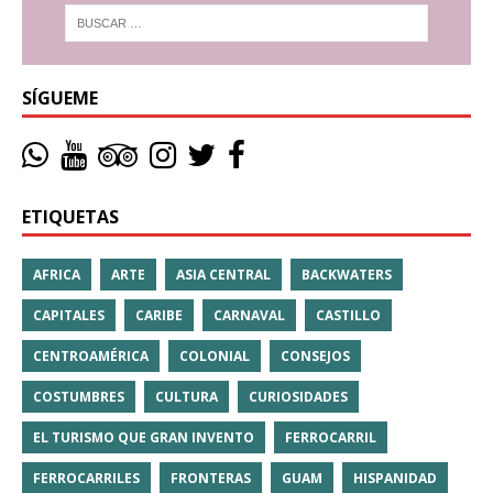
SÍGUEME
ETIQUETAS
AFRICA
ARTE
ASIA CENTRAL
BACKWATERS
CAPITALES
CARIBE
CARNAVAL
CASTILLO
CENTROAMÉRICA
COLONIAL
CONSEJOS
COSTUMBRES
CULTURA
CURIOSIDADES
EL TURISMO QUE GRAN INVENTO
FERROCARRIL
FERROCARRILES
FRONTERAS
GUAM
HISPANIDAD