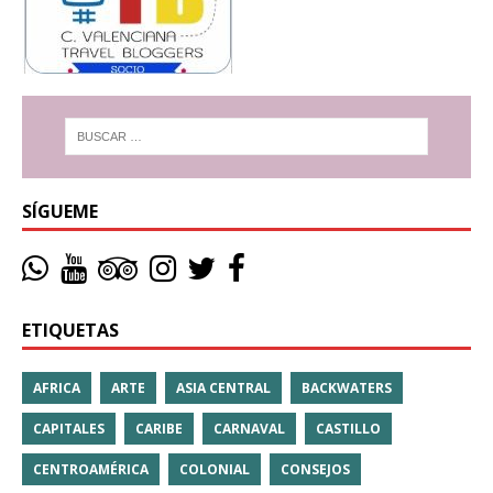
SÍGUEME
ETIQUETAS
AFRICA
ARTE
ASIA CENTRAL
BACKWATERS
CAPITALES
CARIBE
CARNAVAL
CASTILLO
CENTROAMÉRICA
COLONIAL
CONSEJOS