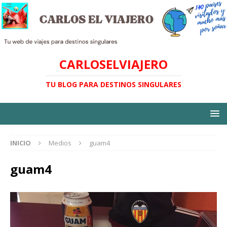
CARLOSELVIAJERO
TU BLOG PARA DESTINOS SINGULARES
INICIO
Medios
guam4
guam4