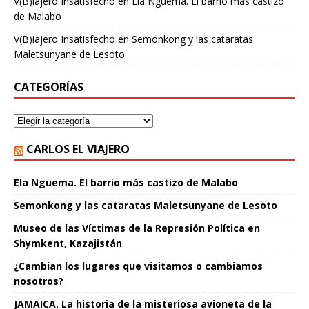
V(B)iajero Insatisfecho
en
Ela Nguema. El barrio más castizo
de Malabo
V(B)iajero Insatisfecho
en
Semonkong y las cataratas
Maletsunyane de Lesoto
CATEGORÍAS
CARLOS EL VIAJERO
Ela Nguema. El barrio más castizo de Malabo
Semonkong y las cataratas Maletsunyane de Lesoto
Museo de las Víctimas de la Represión Política en
Shymkent, Kazajistán
¿Cambian los lugares que visitamos o cambiamos
nosotros?
JAMAICA. La historia de la misteriosa avioneta de la