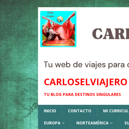
CARLOSELVIAJERO
TU BLOG PARA DESTINOS SINGULARES
INICIO
CONTACTO
MI CURRICU
EUROPA
NORTEAMÉRICA
S