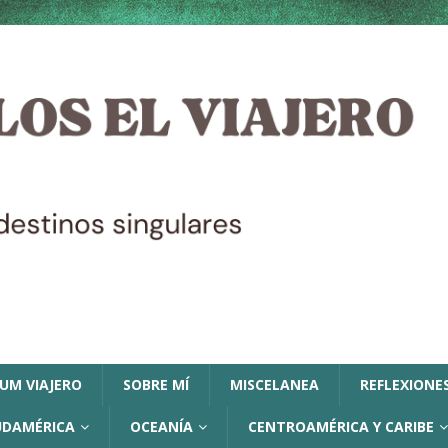
LUM VIAJERO
SOBRE MÍ
MISCELANEA
REFLEXIONES
UDAMÉRICA
OCEANÍA
CENTROAMÉRICA Y CARIBE