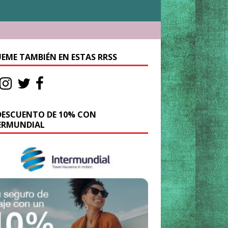
UEME TAMBIÉN EN ESTAS RRSS
DESCUENTO DE 10% CON
ERMUNDIAL