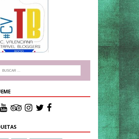
UEME
QUETAS