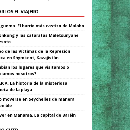
ARLOS EL VIAJERO
Nguema. El barrio más castizo de Malabo
nkong y las cataratas Maletsunyane
esoto
o de las Víctimas de la Represión
tica en Shymkent, Kazajistán
bian los lugares que visitamos o
iamos nosotros?
ICA. La historia de la misteriosa
neta de la playa
 moverse en Seychelles de manera
enible
ver en Manama. La capital de Baréin