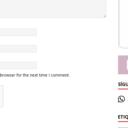
 browser for the next time I comment.
SÍG
ETI