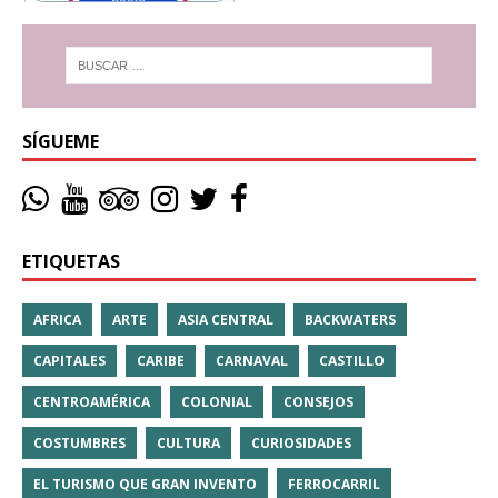
SÍGUEME
ETIQUETAS
AFRICA
ARTE
ASIA CENTRAL
BACKWATERS
CAPITALES
CARIBE
CARNAVAL
CASTILLO
CENTROAMÉRICA
COLONIAL
CONSEJOS
COSTUMBRES
CULTURA
CURIOSIDADES
EL TURISMO QUE GRAN INVENTO
FERROCARRIL