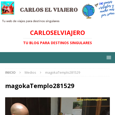
CARLOSELVIAJERO
TU BLOG PARA DESTINOS SINGULARES
INICIO
Medios
magokaTemplo281529
magokaTemplo281529