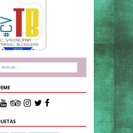
UEME
QUETAS