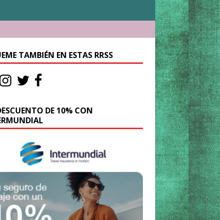
UEME TAMBIÉN EN ESTAS RRSS
DESCUENTO DE 10% CON
ERMUNDIAL