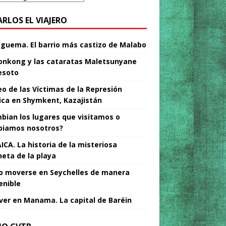
ARLOS EL VIAJERO
Nguema. El barrio más castizo de Malabo
nkong y las cataratas Maletsunyane
esoto
o de las Víctimas de la Represión
tica en Shymkent, Kazajistán
bian los lugares que visitamos o
iamos nosotros?
ICA. La historia de la misteriosa
neta de la playa
 moverse en Seychelles de manera
enible
ver en Manama. La capital de Baréin