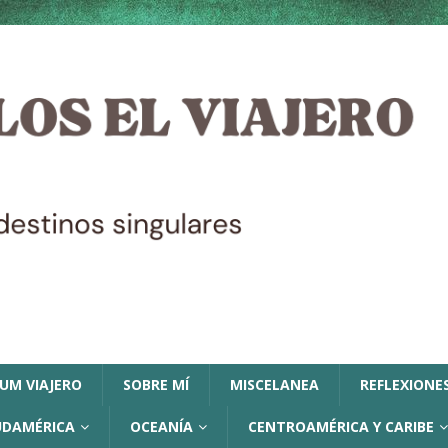
LUM VIAJERO
SOBRE MÍ
MISCELANEA
REFLEXIONES
UDAMÉRICA
OCEANÍA
CENTROAMÉRICA Y CARIBE