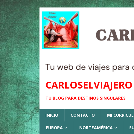
CARLOSELVIAJERO
TU BLOG PARA DESTINOS SINGULARES
INICIO
CONTACTO
MI CURRICU
EUROPA
NORTEAMÉRICA
S