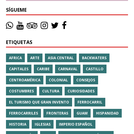
SÍGUEME
ETIQUETAS
AFRICA
ARTE
ASIA CENTRAL
BACKWATERS
CAPITALES
CARIBE
CARNAVAL
CASTILLO
CENTROAMÉRICA
COLONIAL
CONSEJOS
COSTUMBRES
CULTURA
CURIOSIDADES
EL TURISMO QUE GRAN INVENTO
FERROCARRIL
FERROCARRILES
FRONTERAS
GUAM
HISPANIDAD
HISTORIA
IGLESIAS
IMPERIO ESPAÑOL