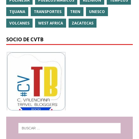
POLINESIA
PUEBLOS MÁGICOS
RELIGIÓN
TEMPLOS
TIJUANA
TRANSPORTES
TREN
UNESCO
VOLCANES
WEST AFRICA
ZACATECAS
SOCIO DE CVTB