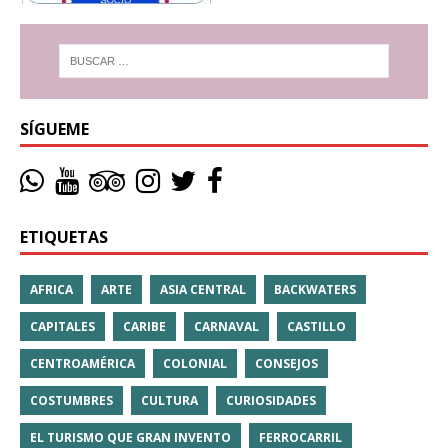
SÍGUEME
ETIQUETAS
AFRICA
ARTE
ASIA CENTRAL
BACKWATERS
CAPITALES
CARIBE
CARNAVAL
CASTILLO
CENTROAMÉRICA
COLONIAL
CONSEJOS
COSTUMBRES
CULTURA
CURIOSIDADES
EL TURISMO QUE GRAN INVENTO
FERROCARRIL