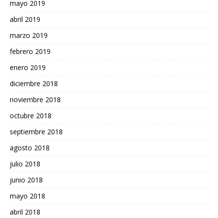
mayo 2019
abril 2019
marzo 2019
febrero 2019
enero 2019
diciembre 2018
noviembre 2018
octubre 2018
septiembre 2018
agosto 2018
julio 2018
junio 2018
mayo 2018
abril 2018