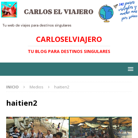
CARLOSELVIAJERO
TU BLOG PARA DESTINOS SINGULARES
INICIO
Medios
haitien2
haitien2