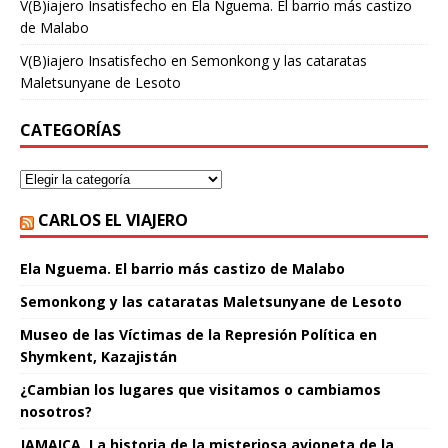
V(B)iajero Insatisfecho
en
Ela Nguema. El barrio más castizo
de Malabo
V(B)iajero Insatisfecho
en
Semonkong y las cataratas
Maletsunyane de Lesoto
CATEGORÍAS
CARLOS EL VIAJERO
Ela Nguema. El barrio más castizo de Malabo
Semonkong y las cataratas Maletsunyane de Lesoto
Museo de las Víctimas de la Represión Política en
Shymkent, Kazajistán
¿Cambian los lugares que visitamos o cambiamos
nosotros?
JAMAICA. La historia de la misteriosa avioneta de la