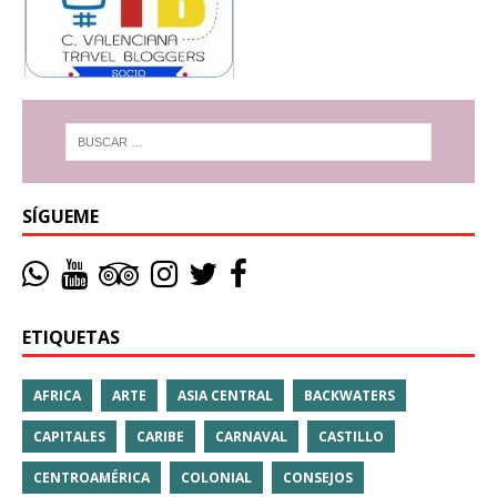
SÍGUEME
ETIQUETAS
AFRICA
ARTE
ASIA CENTRAL
BACKWATERS
CAPITALES
CARIBE
CARNAVAL
CASTILLO
CENTROAMÉRICA
COLONIAL
CONSEJOS