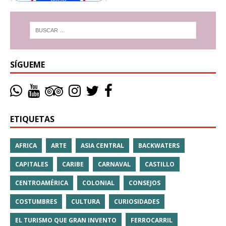
SÍGUEME
ETIQUETAS
AFRICA
ARTE
ASIA CENTRAL
BACKWATERS
CAPITALES
CARIBE
CARNAVAL
CASTILLO
CENTROAMÉRICA
COLONIAL
CONSEJOS
COSTUMBRES
CULTURA
CURIOSIDADES
EL TURISMO QUE GRAN INVENTO
FERROCARRIL