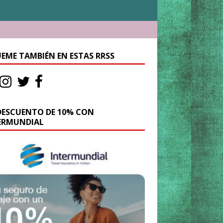
UEME TAMBIÉN EN ESTAS RRSS
DESCUENTO DE 10% CON
ERMUNDIAL