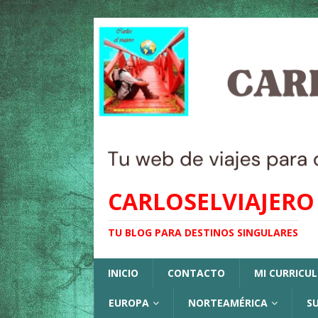
CARLOSELVIAJERO
TU BLOG PARA DESTINOS SINGULARES
INICIO
CONTACTO
MI CURRICU
EUROPA
NORTEAMÉRICA
S