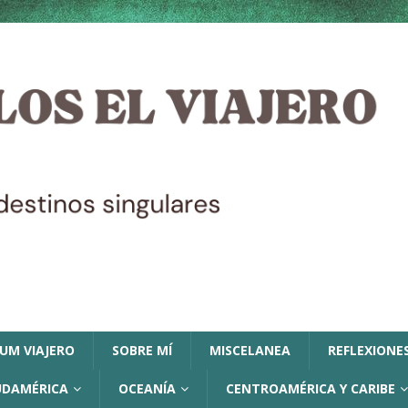
LUM VIAJERO
SOBRE MÍ
MISCELANEA
REFLEXIONES
UDAMÉRICA
OCEANÍA
CENTROAMÉRICA Y CARIBE