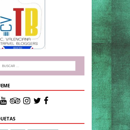
UEME
QUETAS