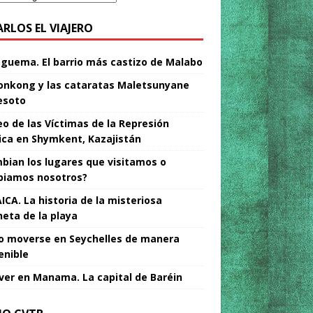
ARLOS EL VIAJERO
Nguema. El barrio más castizo de Malabo
nkong y las cataratas Maletsunyane
esoto
o de las Víctimas de la Represión
tica en Shymkent, Kazajistán
bian los lugares que visitamos o
iamos nosotros?
ICA. La historia de la misteriosa
neta de la playa
 moverse en Seychelles de manera
enible
ver en Manama. La capital de Baréin