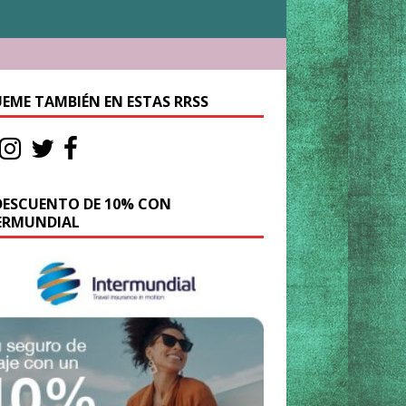
UEME TAMBIÉN EN ESTAS RRSS
DESCUENTO DE 10% CON
ERMUNDIAL