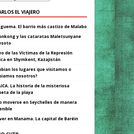
ARLOS EL VIAJERO
Nguema. El barrio más castizo de Malabo
nkong y las cataratas Maletsunyane
esoto
o de las Víctimas de la Represión
tica en Shymkent, Kazajistán
bian los lugares que visitamos o
iamos nosotros?
ICA. La historia de la misteriosa
neta de la playa
 moverse en Seychelles de manera
enible
ver en Manama. La capital de Baréin