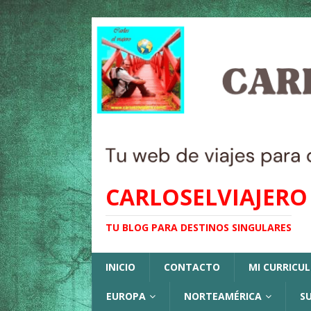
CARLOSELVIAJERO
TU BLOG PARA DESTINOS SINGULARES
INICIO
CONTACTO
MI CURRICU
EUROPA
NORTEAMÉRICA
S