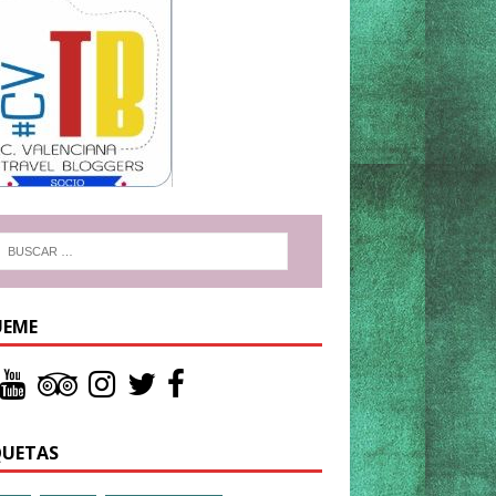
UEME
QUETAS