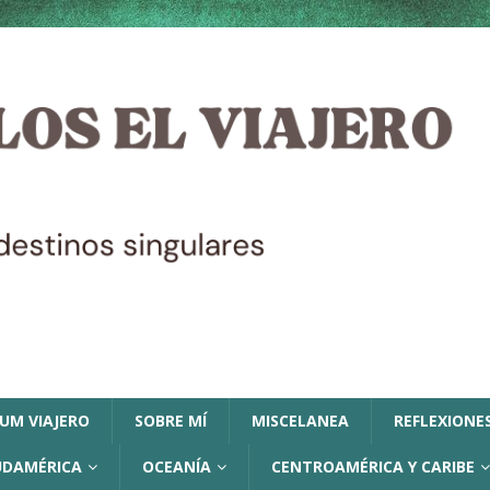
LUM VIAJERO
SOBRE MÍ
MISCELANEA
REFLEXIONES
UDAMÉRICA
OCEANÍA
CENTROAMÉRICA Y CARIBE