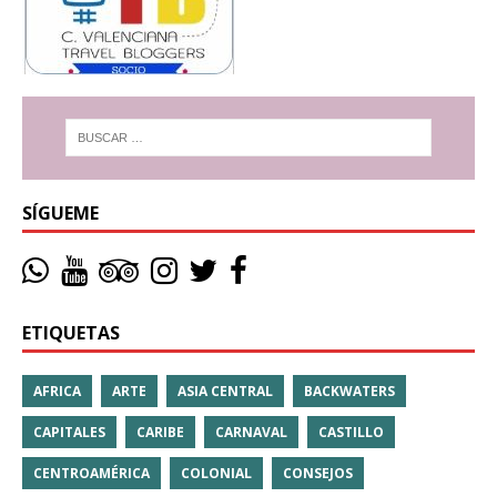
SÍGUEME
ETIQUETAS
AFRICA
ARTE
ASIA CENTRAL
BACKWATERS
CAPITALES
CARIBE
CARNAVAL
CASTILLO
CENTROAMÉRICA
COLONIAL
CONSEJOS