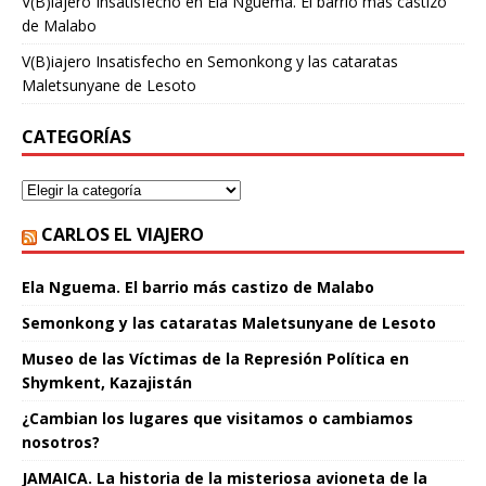
V(B)iajero Insatisfecho
en
Ela Nguema. El barrio más castizo
de Malabo
V(B)iajero Insatisfecho
en
Semonkong y las cataratas
Maletsunyane de Lesoto
CATEGORÍAS
CARLOS EL VIAJERO
Ela Nguema. El barrio más castizo de Malabo
Semonkong y las cataratas Maletsunyane de Lesoto
Museo de las Víctimas de la Represión Política en
Shymkent, Kazajistán
¿Cambian los lugares que visitamos o cambiamos
nosotros?
JAMAICA. La historia de la misteriosa avioneta de la