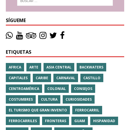
SÍGUEME
ETIQUETAS
AFRICA
ARTE
ASIA CENTRAL
BACKWATERS
CAPITALES
CARIBE
CARNAVAL
CASTILLO
CENTROAMÉRICA
COLONIAL
CONSEJOS
COSTUMBRES
CULTURA
CURIOSIDADES
EL TURISMO QUE GRAN INVENTO
FERROCARRIL
FERROCARRILES
FRONTERAS
GUAM
HISPANIDAD