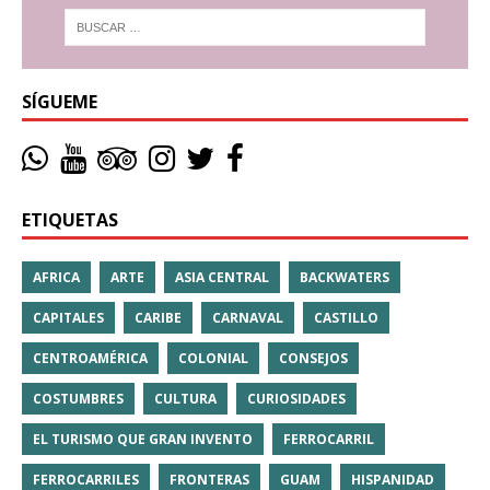
SÍGUEME
ETIQUETAS
AFRICA
ARTE
ASIA CENTRAL
BACKWATERS
CAPITALES
CARIBE
CARNAVAL
CASTILLO
CENTROAMÉRICA
COLONIAL
CONSEJOS
COSTUMBRES
CULTURA
CURIOSIDADES
EL TURISMO QUE GRAN INVENTO
FERROCARRIL
FERROCARRILES
FRONTERAS
GUAM
HISPANIDAD