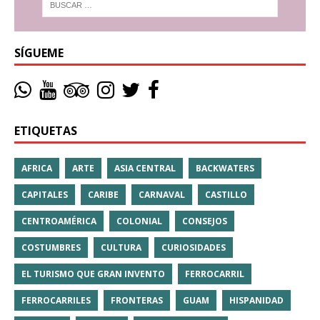
SÍGUEME
ETIQUETAS
AFRICA
ARTE
ASIA CENTRAL
BACKWATERS
CAPITALES
CARIBE
CARNAVAL
CASTILLO
CENTROAMÉRICA
COLONIAL
CONSEJOS
COSTUMBRES
CULTURA
CURIOSIDADES
EL TURISMO QUE GRAN INVENTO
FERROCARRIL
FERROCARRILES
FRONTERAS
GUAM
HISPANIDAD