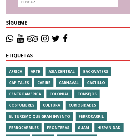
SÍGUEME
ETIQUETAS
AFRICA
ARTE
ASIA CENTRAL
BACKWATERS
CAPITALES
CARIBE
CARNAVAL
CASTILLO
CENTROAMÉRICA
COLONIAL
CONSEJOS
COSTUMBRES
CULTURA
CURIOSIDADES
EL TURISMO QUE GRAN INVENTO
FERROCARRIL
FERROCARRILES
FRONTERAS
GUAM
HISPANIDAD