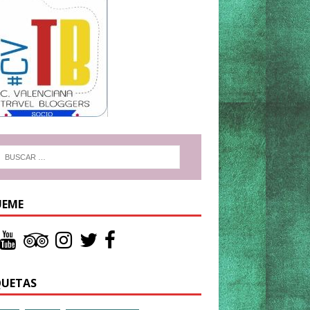
UEME
QUETAS