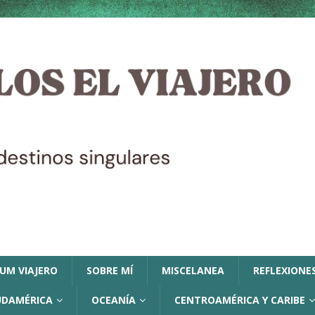
LUM VIAJERO
SOBRE MÍ
MISCELANEA
REFLEXIONES
UDAMÉRICA
OCEANÍA
CENTROAMÉRICA Y CARIBE