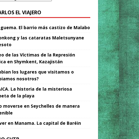
ARLOS EL VIAJERO
Nguema. El barrio más castizo de Malabo
nkong y las cataratas Maletsunyane
esoto
o de las Víctimas de la Represión
tica en Shymkent, Kazajistán
bian los lugares que visitamos o
iamos nosotros?
ICA. La historia de la misteriosa
neta de la playa
 moverse en Seychelles de manera
enible
ver en Manama. La capital de Baréin