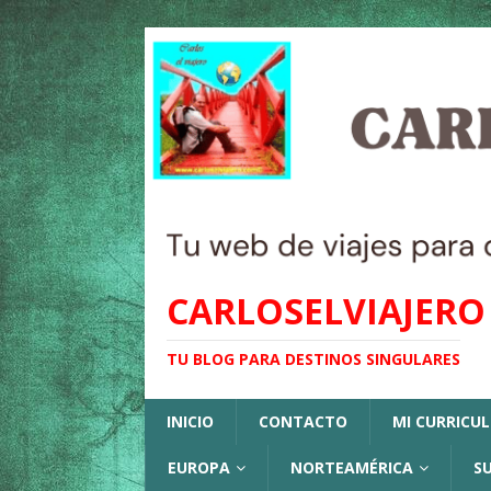
CARLOSELVIAJERO
TU BLOG PARA DESTINOS SINGULARES
INICIO
CONTACTO
MI CURRICU
EUROPA
NORTEAMÉRICA
S