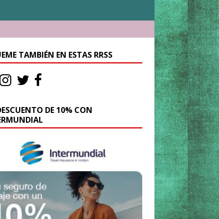
UEME TAMBIÉN EN ESTAS RRSS
DESCUENTO DE 10% CON
ERMUNDIAL