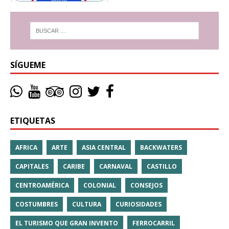
SÍGUEME
ETIQUETAS
AFRICA
ARTE
ASIA CENTRAL
BACKWATERS
CAPITALES
CARIBE
CARNAVAL
CASTILLO
CENTROAMÉRICA
COLONIAL
CONSEJOS
COSTUMBRES
CULTURA
CURIOSIDADES
EL TURISMO QUE GRAN INVENTO
FERROCARRIL