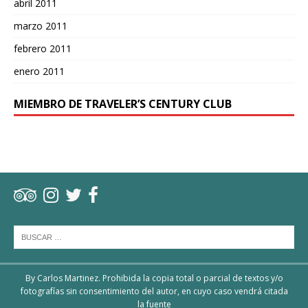
abril 2011
marzo 2011
febrero 2011
enero 2011
MIEMBRO DE TRAVELER’S CENTURY CLUB
By Carlos Martinez. Prohibida la copia total o parcial de textos y/o
fotografías sin consentimiento del autor, en cuyo caso vendrá citada
la fuente