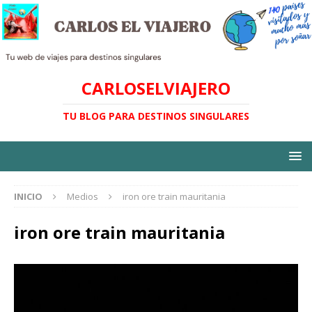
CARLOSELVIAJERO
TU BLOG PARA DESTINOS SINGULARES
INICIO
Medios
iron ore train mauritania
iron ore train mauritania