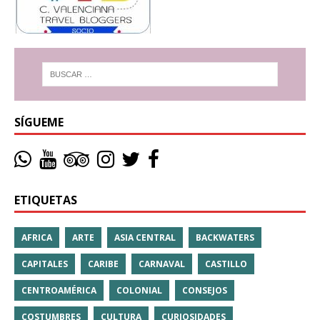
SÍGUEME
ETIQUETAS
AFRICA
ARTE
ASIA CENTRAL
BACKWATERS
CAPITALES
CARIBE
CARNAVAL
CASTILLO
CENTROAMÉRICA
COLONIAL
CONSEJOS
COSTUMBRES
CULTURA
CURIOSIDADES