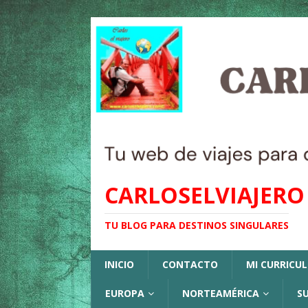
CARLOSELVIAJERO
TU BLOG PARA DESTINOS SINGULARES
INICIO
CONTACTO
MI CURRICU
EUROPA
NORTEAMÉRICA
S