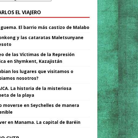
ARLOS EL VIAJERO
Nguema. El barrio más castizo de Malabo
nkong y las cataratas Maletsunyane
esoto
o de las Víctimas de la Represión
tica en Shymkent, Kazajistán
bian los lugares que visitamos o
iamos nosotros?
ICA. La historia de la misteriosa
neta de la playa
 moverse en Seychelles de manera
enible
ver en Manama. La capital de Baréin