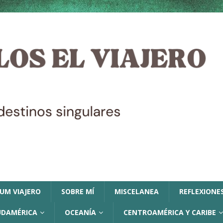
LUM VIAJERO
SOBRE MÍ
MISCELANEA
REFLEXIONES
UDAMÉRICA
OCEANÍA
CENTROAMÉRICA Y CARIBE