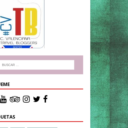
UEME
QUETAS