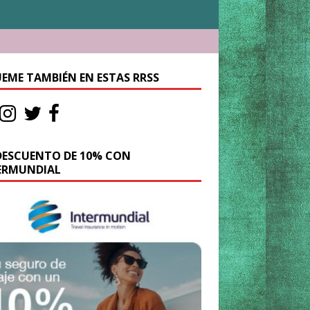
UEME TAMBIÉN EN ESTAS RRSS
DESCUENTO DE 10% CON
ERMUNDIAL