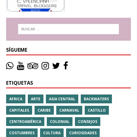
SÍGUEME
ETIQUETAS
AFRICA
ARTE
ASIA CENTRAL
BACKWATERS
CAPITALES
CARIBE
CARNAVAL
CASTILLO
CENTROAMÉRICA
COLONIAL
CONSEJOS
COSTUMBRES
CULTURA
CURIOSIDADES