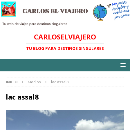
CARLOSELVIAJERO
TU BLOG PARA DESTINOS SINGULARES
INICIO
Medios
lac assal8
lac assal8