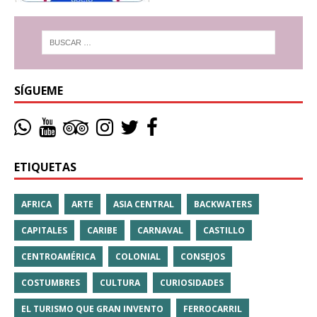
SÍGUEME
ETIQUETAS
AFRICA
ARTE
ASIA CENTRAL
BACKWATERS
CAPITALES
CARIBE
CARNAVAL
CASTILLO
CENTROAMÉRICA
COLONIAL
CONSEJOS
COSTUMBRES
CULTURA
CURIOSIDADES
EL TURISMO QUE GRAN INVENTO
FERROCARRIL