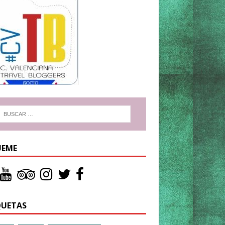
UEME
QUETAS