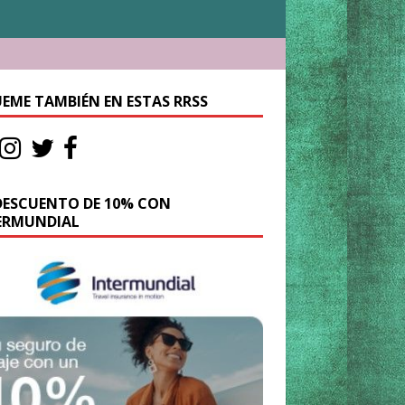
UEME TAMBIÉN EN ESTAS RRSS
DESCUENTO DE 10% CON
ERMUNDIAL