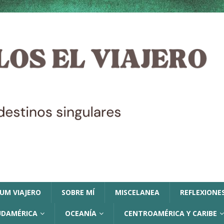
LUM VIAJERO
SOBRE MÍ
MISCELANEA
REFLEXIONES
UDAMÉRICA
OCEANÍA
CENTROAMÉRICA Y CARIBE