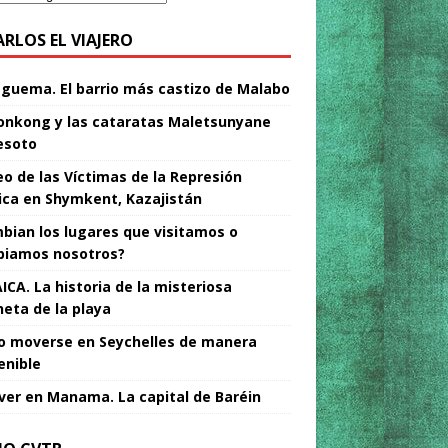
ARLOS EL VIAJERO
Nguema. El barrio más castizo de Malabo
nkong y las cataratas Maletsunyane
esoto
o de las Víctimas de la Represión
tica en Shymkent, Kazajistán
bian los lugares que visitamos o
iamos nosotros?
ICA. La historia de la misteriosa
neta de la playa
 moverse en Seychelles de manera
enible
ver en Manama. La capital de Baréin