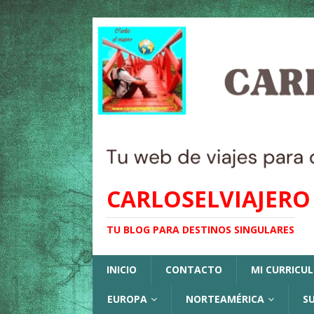
CARLOSELVIAJERO
TU BLOG PARA DESTINOS SINGULARES
INICIO
CONTACTO
MI CURRICU
EUROPA
NORTEAMÉRICA
S