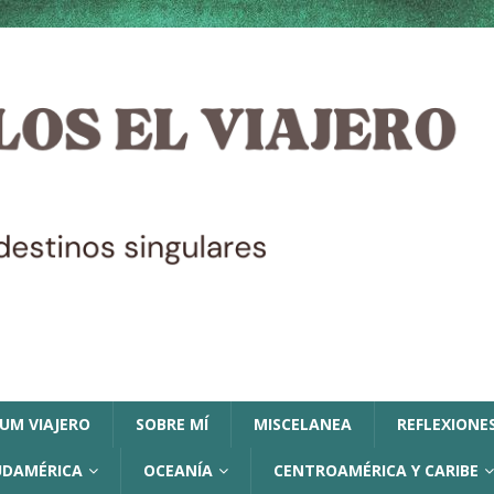
LUM VIAJERO
SOBRE MÍ
MISCELANEA
REFLEXIONES
UDAMÉRICA
OCEANÍA
CENTROAMÉRICA Y CARIBE