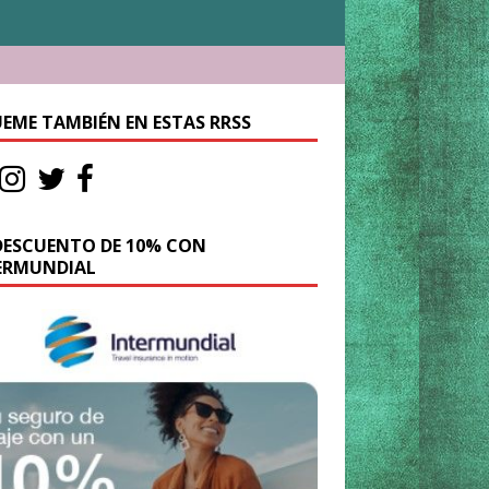
UEME TAMBIÉN EN ESTAS RRSS
DESCUENTO DE 10% CON
ERMUNDIAL