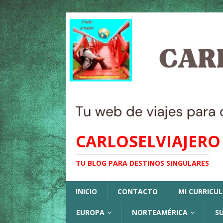
CARLOSELVIAJERO
TU BLOG PARA DESTINOS SINGULARES
INICIO
CONTACTO
MI CURRICU
EUROPA
NORTEAMÉRICA
S