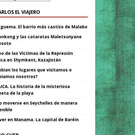
ARLOS EL VIAJERO
Nguema. El barrio más castizo de Malabo
nkong y las cataratas Maletsunyane
esoto
o de las Víctimas de la Represión
tica en Shymkent, Kazajistán
bian los lugares que visitamos o
iamos nosotros?
ICA. La historia de la misteriosa
neta de la playa
 moverse en Seychelles de manera
enible
ver en Manama. La capital de Baréin