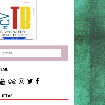
UEME
QUETAS