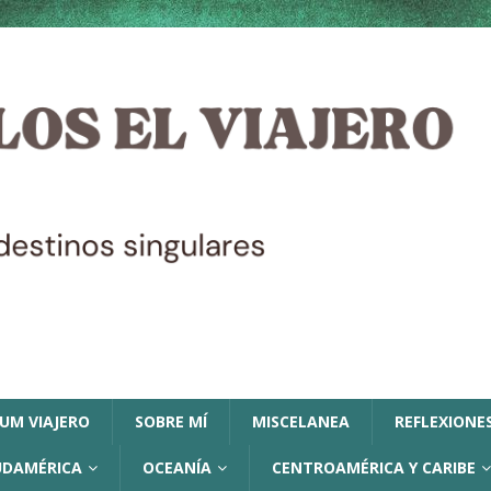
LUM VIAJERO
SOBRE MÍ
MISCELANEA
REFLEXIONES
UDAMÉRICA
OCEANÍA
CENTROAMÉRICA Y CARIBE