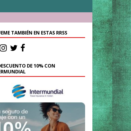
UEME TAMBIÉN EN ESTAS RRSS
DESCUENTO DE 10% CON
ERMUNDIAL