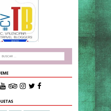
UEME
QUETAS