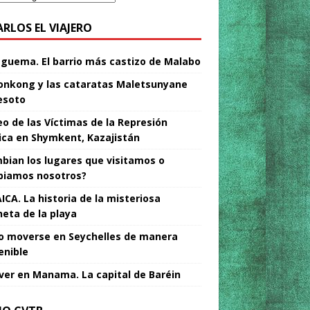
ARLOS EL VIAJERO
Nguema. El barrio más castizo de Malabo
nkong y las cataratas Maletsunyane
esoto
o de las Víctimas de la Represión
tica en Shymkent, Kazajistán
bian los lugares que visitamos o
iamos nosotros?
ICA. La historia de la misteriosa
neta de la playa
 moverse en Seychelles de manera
enible
ver en Manama. La capital de Baréin