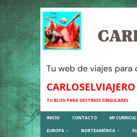
CARLOSELVIAJERO
TU BLOG PARA DESTINOS SINGULARES
INICIO
CONTACTO
MI CURRICU
EUROPA
NORTEAMÉRICA
S