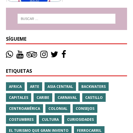
SÍGUEME
ETIQUETAS
AFRICA
ARTE
ASIA CENTRAL
BACKWATERS
CAPITALES
CARIBE
CARNAVAL
CASTILLO
CENTROAMÉRICA
COLONIAL
CONSEJOS
COSTUMBRES
CULTURA
CURIOSIDADES
EL TURISMO QUE GRAN INVENTO
FERROCARRIL