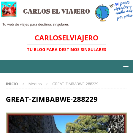
CARLOSELVIAJERO
TU BLOG PARA DESTINOS SINGULARES
INICIO
Medios
GREAT-ZIMBABWE-288229
GREAT-ZIMBABWE-288229