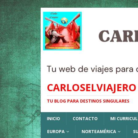
CARLOSELVIAJERO
TU BLOG PARA DESTINOS SINGULARES
INICIO
CONTACTO
MI CURRICU
EUROPA
NORTEAMÉRICA
S