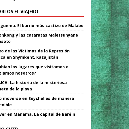
ARLOS EL VIAJERO
Nguema. El barrio más castizo de Malabo
nkong y las cataratas Maletsunyane
esoto
o de las Víctimas de la Represión
tica en Shymkent, Kazajistán
bian los lugares que visitamos o
iamos nosotros?
ICA. La historia de la misteriosa
neta de la playa
 moverse en Seychelles de manera
enible
ver en Manama. La capital de Baréin