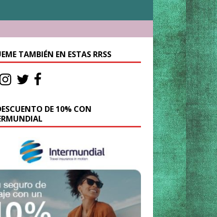
UEME TAMBIÉN EN ESTAS RRSS
DESCUENTO DE 10% CON
ERMUNDIAL