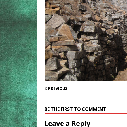
PREVIOUS
BE THE FIRST TO COMMENT
Leave a Reply