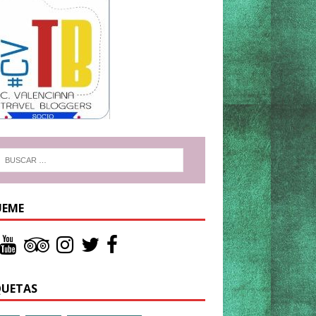
UEME
QUETAS