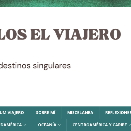
LUM VIAJERO
SOBRE MÍ
MISCELANEA
REFLEXIONES
UDAMÉRICA
OCEANÍA
CENTROAMÉRICA Y CARIBE