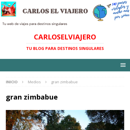
CARLOSELVIAJERO
TU BLOG PARA DESTINOS SINGULARES
INICIO
Medios
gran zimbabue
gran zimbabue