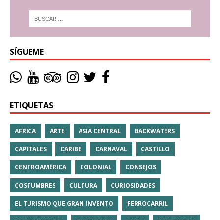
SÍGUEME
ETIQUETAS
AFRICA
ARTE
ASIA CENTRAL
BACKWATERS
CAPITALES
CARIBE
CARNAVAL
CASTILLO
CENTROAMÉRICA
COLONIAL
CONSEJOS
COSTUMBRES
CULTURA
CURIOSIDADES
EL TURISMO QUE GRAN INVENTO
FERROCARRIL