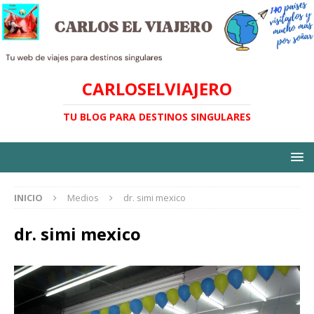
CARLOSELVIAJERO
TU BLOG PARA DESTINOS SINGULARES
INICIO
Medios
dr. simi mexico
dr. simi mexico