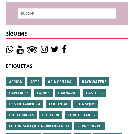
SÍGUEME
ETIQUETAS
AFRICA
ARTE
ASIA CENTRAL
BACKWATERS
CAPITALES
CARIBE
CARNAVAL
CASTILLO
CENTROAMÉRICA
COLONIAL
CONSEJOS
COSTUMBRES
CULTURA
CURIOSIDADES
EL TURISMO QUE GRAN INVENTO
FERROCARRIL