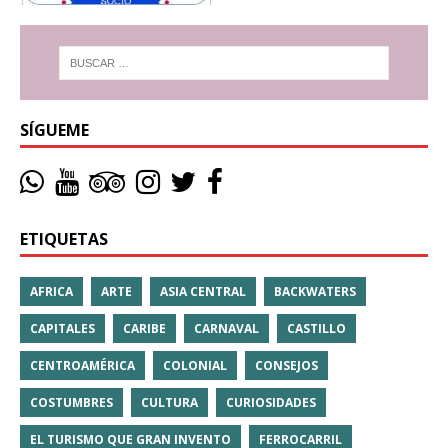
SÍGUEME
ETIQUETAS
AFRICA
ARTE
ASIA CENTRAL
BACKWATERS
CAPITALES
CARIBE
CARNAVAL
CASTILLO
CENTROAMÉRICA
COLONIAL
CONSEJOS
COSTUMBRES
CULTURA
CURIOSIDADES
EL TURISMO QUE GRAN INVENTO
FERROCARRIL