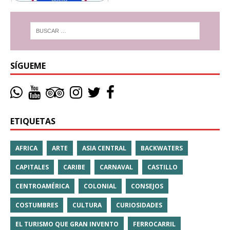
SÍGUEME
ETIQUETAS
AFRICA
ARTE
ASIA CENTRAL
BACKWATERS
CAPITALES
CARIBE
CARNAVAL
CASTILLO
CENTROAMÉRICA
COLONIAL
CONSEJOS
COSTUMBRES
CULTURA
CURIOSIDADES
EL TURISMO QUE GRAN INVENTO
FERROCARRIL