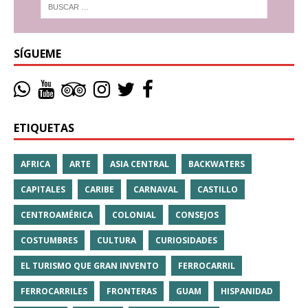
SÍGUEME
ETIQUETAS
AFRICA
ARTE
ASIA CENTRAL
BACKWATERS
CAPITALES
CARIBE
CARNAVAL
CASTILLO
CENTROAMÉRICA
COLONIAL
CONSEJOS
COSTUMBRES
CULTURA
CURIOSIDADES
EL TURISMO QUE GRAN INVENTO
FERROCARRIL
FERROCARRILES
FRONTERAS
GUAM
HISPANIDAD