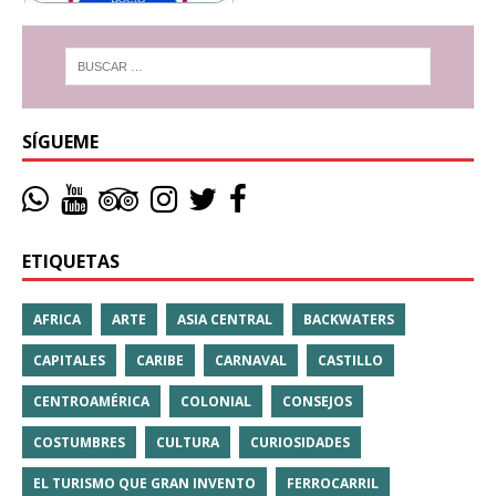
SÍGUEME
ETIQUETAS
AFRICA
ARTE
ASIA CENTRAL
BACKWATERS
CAPITALES
CARIBE
CARNAVAL
CASTILLO
CENTROAMÉRICA
COLONIAL
CONSEJOS
COSTUMBRES
CULTURA
CURIOSIDADES
EL TURISMO QUE GRAN INVENTO
FERROCARRIL