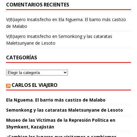
COMENTARIOS RECIENTES
V(B)iajero Insatisfecho
en
Ela Nguema. El barrio más castizo
de Malabo
V(B)iajero Insatisfecho
en
Semonkong y las cataratas
Maletsunyane de Lesoto
CATEGORÍAS
CARLOS EL VIAJERO
Ela Nguema. El barrio más castizo de Malabo
Semonkong y las cataratas Maletsunyane de Lesoto
Museo de las Víctimas de la Represión Política en
Shymkent, Kazajistán
¿Cambian los lugares que visitamos o cambiamos