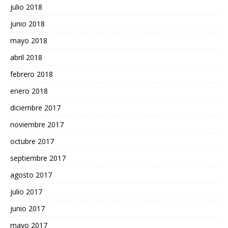
julio 2018
junio 2018
mayo 2018
abril 2018
febrero 2018
enero 2018
diciembre 2017
noviembre 2017
octubre 2017
septiembre 2017
agosto 2017
julio 2017
junio 2017
mayo 2017