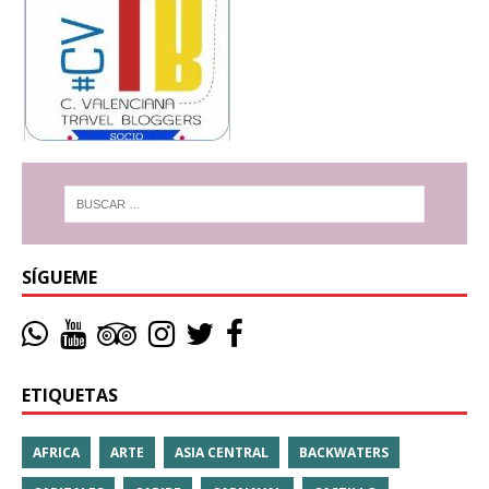
SÍGUEME
ETIQUETAS
AFRICA
ARTE
ASIA CENTRAL
BACKWATERS