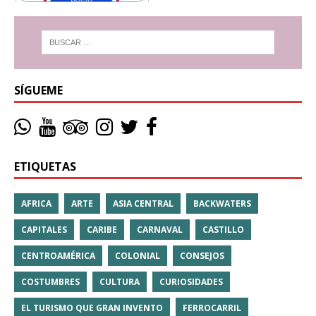
SÍGUEME
ETIQUETAS
AFRICA
ARTE
ASIA CENTRAL
BACKWATERS
CAPITALES
CARIBE
CARNAVAL
CASTILLO
CENTROAMÉRICA
COLONIAL
CONSEJOS
COSTUMBRES
CULTURA
CURIOSIDADES
EL TURISMO QUE GRAN INVENTO
FERROCARRIL