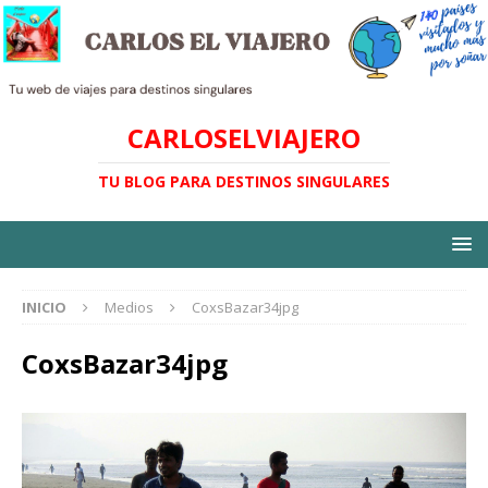
CARLOSELVIAJERO
TU BLOG PARA DESTINOS SINGULARES
INICIO
Medios
CoxsBazar34jpg
CoxsBazar34jpg