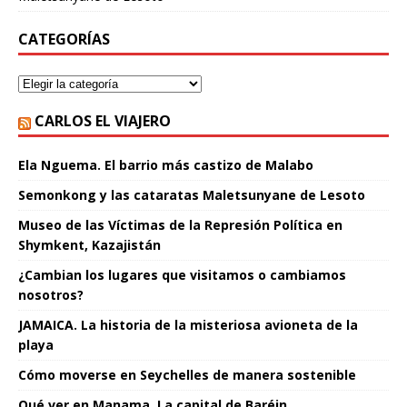
CATEGORÍAS
CARLOS EL VIAJERO
Ela Nguema. El barrio más castizo de Malabo
Semonkong y las cataratas Maletsunyane de Lesoto
Museo de las Víctimas de la Represión Política en
Shymkent, Kazajistán
¿Cambian los lugares que visitamos o cambiamos
nosotros?
JAMAICA. La historia de la misteriosa avioneta de la
playa
Cómo moverse en Seychelles de manera sostenible
Qué ver en Manama. La capital de Baréin