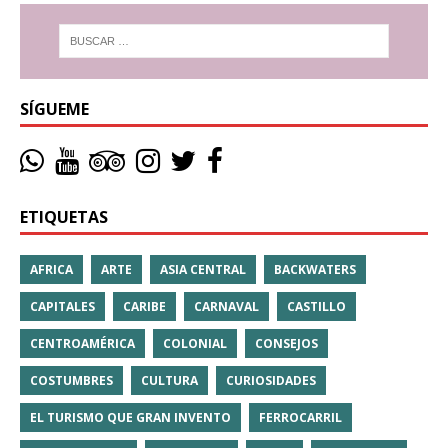
SÍGUEME
ETIQUETAS
AFRICA
ARTE
ASIA CENTRAL
BACKWATERS
CAPITALES
CARIBE
CARNAVAL
CASTILLO
CENTROAMÉRICA
COLONIAL
CONSEJOS
COSTUMBRES
CULTURA
CURIOSIDADES
EL TURISMO QUE GRAN INVENTO
FERROCARRIL