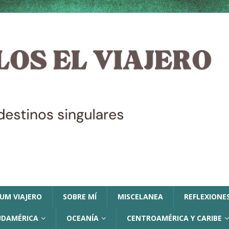
LUM VIAJERO
SOBRE MÍ
MISCELANEA
REFLEXIONES
UDAMÉRICA
OCEANÍA
CENTROAMÉRICA Y CARIBE