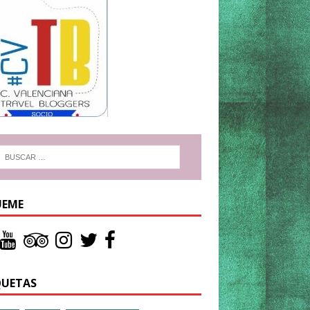
UEME
QUETAS