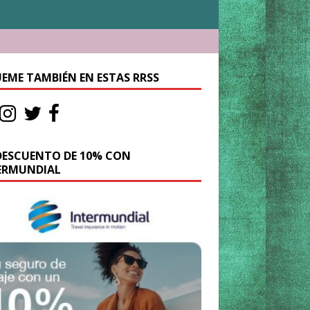
UEME TAMBIÉN EN ESTAS RRSS
DESCUENTO DE 10% CON
ERMUNDIAL