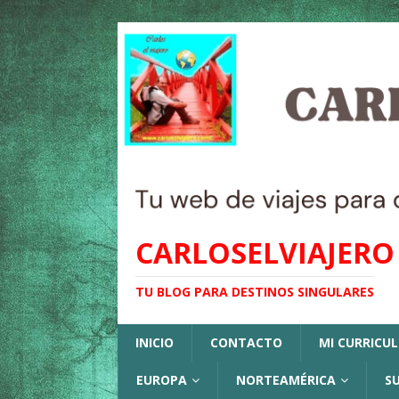
CARLOSELVIAJERO
TU BLOG PARA DESTINOS SINGULARES
INICIO
CONTACTO
MI CURRICU
EUROPA
NORTEAMÉRICA
S