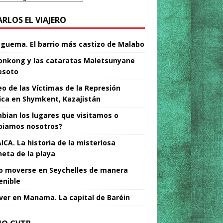
ARLOS EL VIAJERO
Nguema. El barrio más castizo de Malabo
nkong y las cataratas Maletsunyane
esoto
o de las Víctimas de la Represión
tica en Shymkent, Kazajistán
bian los lugares que visitamos o
iamos nosotros?
ICA. La historia de la misteriosa
neta de la playa
 moverse en Seychelles de manera
enible
ver en Manama. La capital de Baréin