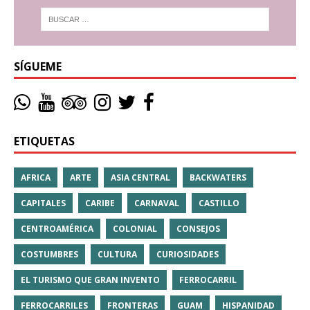
SÍGUEME
ETIQUETAS
AFRICA
ARTE
ASIA CENTRAL
BACKWATERS
CAPITALES
CARIBE
CARNAVAL
CASTILLO
CENTROAMÉRICA
COLONIAL
CONSEJOS
COSTUMBRES
CULTURA
CURIOSIDADES
EL TURISMO QUE GRAN INVENTO
FERROCARRIL
FERROCARRILES
FRONTERAS
GUAM
HISPANIDAD