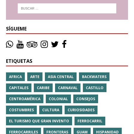
SÍGUEME
ETIQUETAS
AFRICA
ARTE
ASIA CENTRAL
BACKWATERS
CAPITALES
CARIBE
CARNAVAL
CASTILLO
CENTROAMÉRICA
COLONIAL
CONSEJOS
COSTUMBRES
CULTURA
CURIOSIDADES
EL TURISMO QUE GRAN INVENTO
FERROCARRIL
FERROCARRILES
FRONTERAS
GUAM
HISPANIDAD