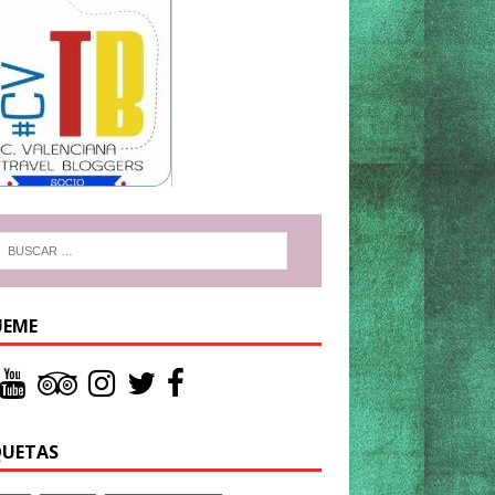
UEME
QUETAS