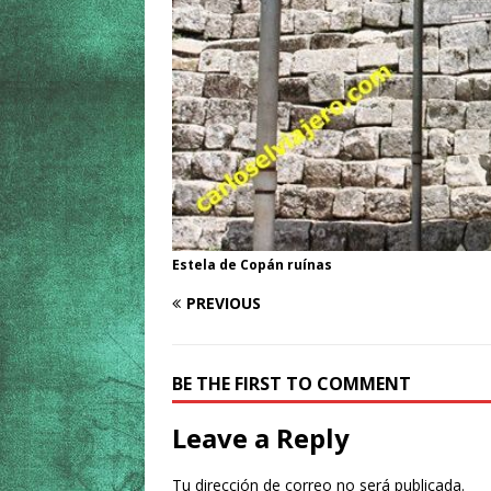
Estela de Copán ruínas
PREVIOUS
BE THE FIRST TO COMMENT
Leave a Reply
Tu dirección de correo no será publicada.