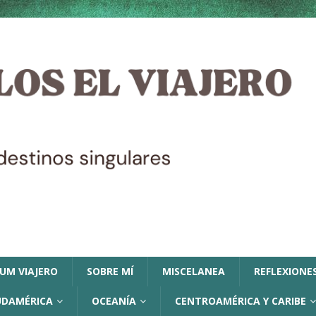
LUM VIAJERO
SOBRE MÍ
MISCELANEA
REFLEXIONES
UDAMÉRICA
OCEANÍA
CENTROAMÉRICA Y CARIBE