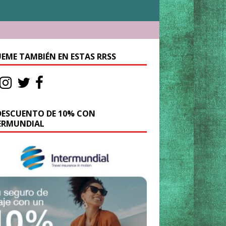
UEME TAMBIÉN EN ESTAS RRSS
DESCUENTO DE 10% CON
ERMUNDIAL