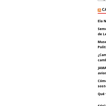
C
Ela 
Semo
de L
Muse
Polí
¿Cam
camb
JAMA
avio
Cómo
sost
Qué 