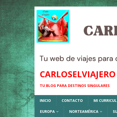
CARLOSELVIAJERO
TU BLOG PARA DESTINOS SINGULARES
INICIO
CONTACTO
MI CURRICU
EUROPA
NORTEAMÉRICA
S