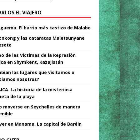
ARLOS EL VIAJERO
Nguema. El barrio más castizo de Malabo
nkong y las cataratas Maletsunyane
esoto
o de las Víctimas de la Represión
tica en Shymkent, Kazajistán
bian los lugares que visitamos o
iamos nosotros?
ICA. La historia de la misteriosa
neta de la playa
 moverse en Seychelles de manera
enible
ver en Manama. La capital de Baréin