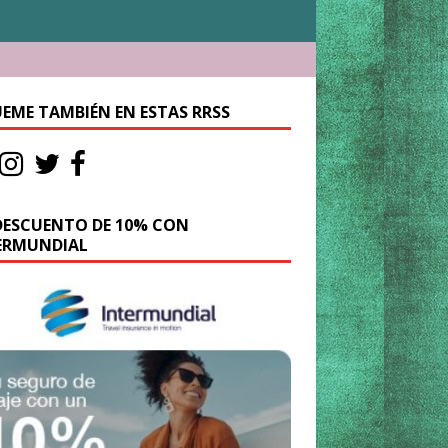
UEME TAMBIÉN EN ESTAS RRSS
DESCUENTO DE 10% CON
ERMUNDIAL