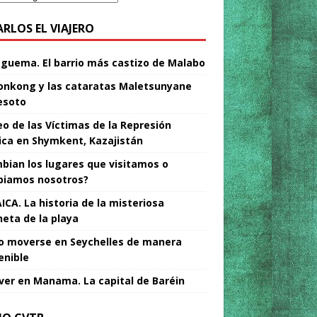
ARLOS EL VIAJERO
Nguema. El barrio más castizo de Malabo
nkong y las cataratas Maletsunyane
esoto
o de las Víctimas de la Represión
tica en Shymkent, Kazajistán
bian los lugares que visitamos o
iamos nosotros?
ICA. La historia de la misteriosa
neta de la playa
 moverse en Seychelles de manera
enible
ver en Manama. La capital de Baréin