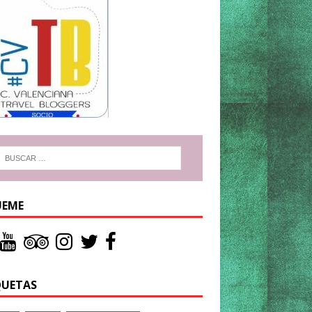
UEME
QUETAS