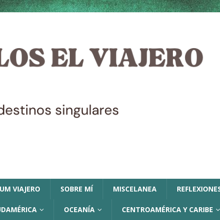
LUM VIAJERO
SOBRE MÍ
MISCELANEA
REFLEXIONES
UDAMÉRICA
OCEANÍA
CENTROAMÉRICA Y CARIBE