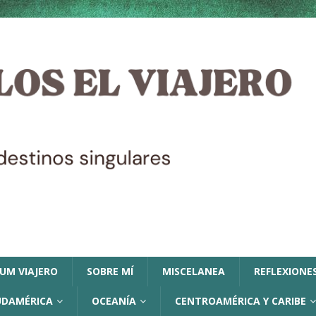
LUM VIAJERO
SOBRE MÍ
MISCELANEA
REFLEXIONES
UDAMÉRICA
OCEANÍA
CENTROAMÉRICA Y CARIBE