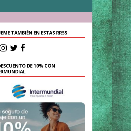
UEME TAMBIÉN EN ESTAS RRSS
DESCUENTO DE 10% CON
ERMUNDIAL