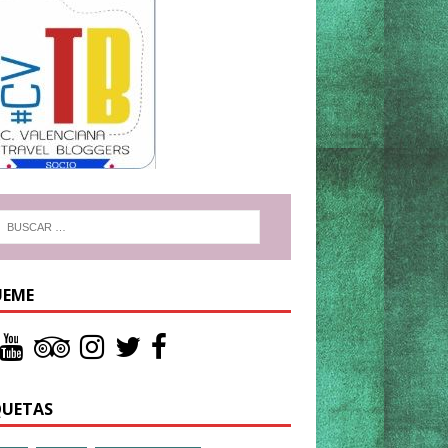
UEME
QUETAS