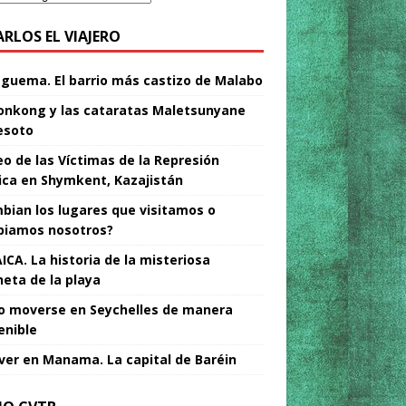
ARLOS EL VIAJERO
Nguema. El barrio más castizo de Malabo
nkong y las cataratas Maletsunyane
esoto
o de las Víctimas de la Represión
tica en Shymkent, Kazajistán
bian los lugares que visitamos o
iamos nosotros?
ICA. La historia de la misteriosa
neta de la playa
 moverse en Seychelles de manera
enible
ver en Manama. La capital de Baréin