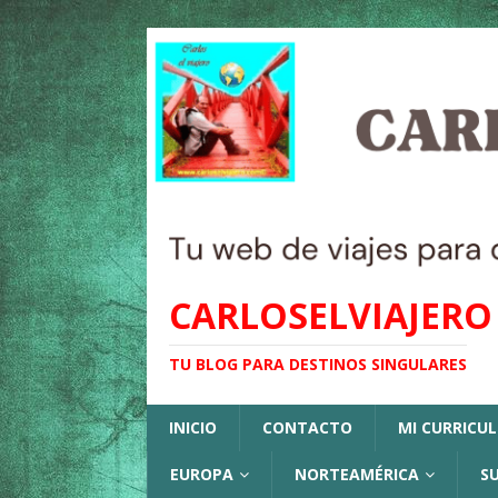
CARLOSELVIAJERO
TU BLOG PARA DESTINOS SINGULARES
INICIO
CONTACTO
MI CURRICU
EUROPA
NORTEAMÉRICA
S