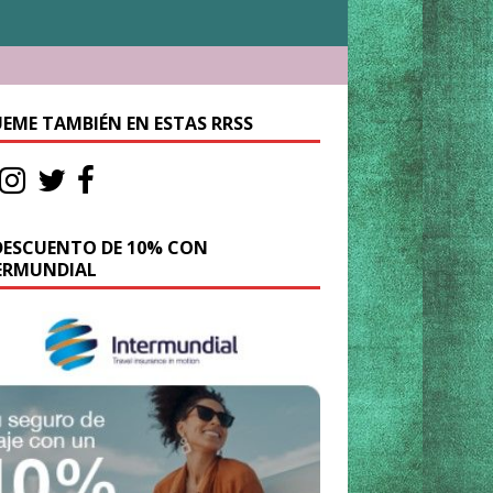
UEME TAMBIÉN EN ESTAS RRSS
DESCUENTO DE 10% CON
ERMUNDIAL