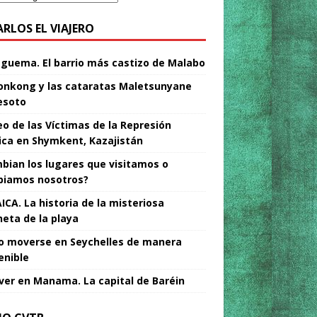
ARLOS EL VIAJERO
Nguema. El barrio más castizo de Malabo
nkong y las cataratas Maletsunyane
esoto
o de las Víctimas de la Represión
tica en Shymkent, Kazajistán
bian los lugares que visitamos o
iamos nosotros?
ICA. La historia de la misteriosa
neta de la playa
 moverse en Seychelles de manera
enible
ver en Manama. La capital de Baréin