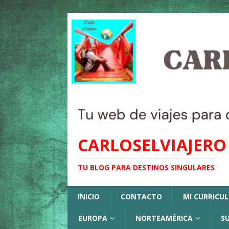
CARLOSELVIAJERO
TU BLOG PARA DESTINOS SINGULARES
INICIO
CONTACTO
MI CURRICU
EUROPA
NORTEAMÉRICA
S