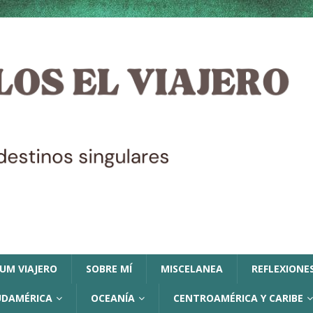
LUM VIAJERO
SOBRE MÍ
MISCELANEA
REFLEXIONES
UDAMÉRICA
OCEANÍA
CENTROAMÉRICA Y CARIBE