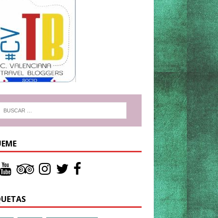
UEME
QUETAS