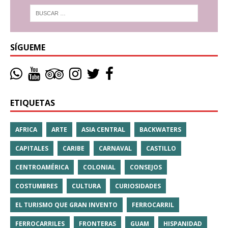
SÍGUEME
ETIQUETAS
AFRICA
ARTE
ASIA CENTRAL
BACKWATERS
CAPITALES
CARIBE
CARNAVAL
CASTILLO
CENTROAMÉRICA
COLONIAL
CONSEJOS
COSTUMBRES
CULTURA
CURIOSIDADES
EL TURISMO QUE GRAN INVENTO
FERROCARRIL
FERROCARRILES
FRONTERAS
GUAM
HISPANIDAD