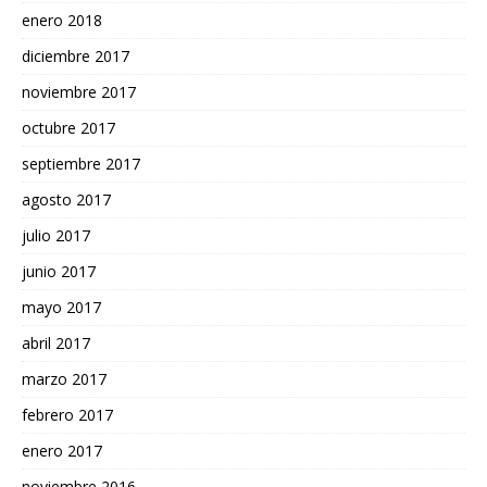
enero 2018
diciembre 2017
noviembre 2017
octubre 2017
septiembre 2017
agosto 2017
julio 2017
junio 2017
mayo 2017
abril 2017
marzo 2017
febrero 2017
enero 2017
noviembre 2016