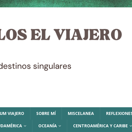
LUM VIAJERO
SOBRE MÍ
MISCELANEA
REFLEXIONES
UDAMÉRICA
OCEANÍA
CENTROAMÉRICA Y CARIBE