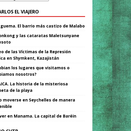
ARLOS EL VIAJERO
Nguema. El barrio más castizo de Malabo
nkong y las cataratas Maletsunyane
esoto
o de las Víctimas de la Represión
tica en Shymkent, Kazajistán
bian los lugares que visitamos o
iamos nosotros?
ICA. La historia de la misteriosa
neta de la playa
 moverse en Seychelles de manera
enible
ver en Manama. La capital de Baréin