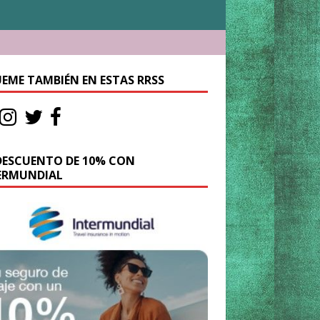
UEME TAMBIÉN EN ESTAS RRSS
DESCUENTO DE 10% CON
ERMUNDIAL