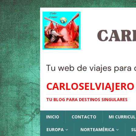
CARLOSELVIAJERO
TU BLOG PARA DESTINOS SINGULARES
INICIO
CONTACTO
MI CURRICU
EUROPA
NORTEAMÉRICA
S