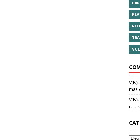
PAR
PLA
REL
TRA
VOL
COM
V(B)i
más 
V(B)i
cata
CAT