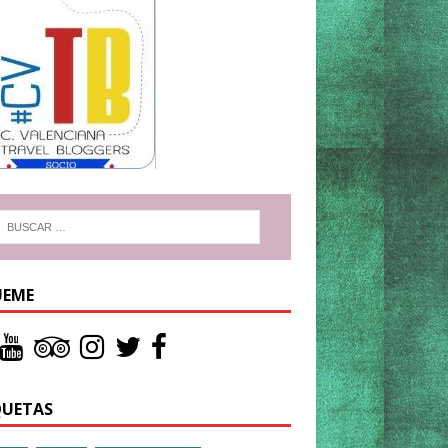
UEME
QUETAS