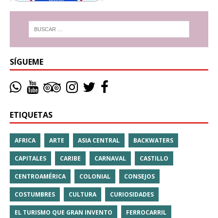
SÍGUEME
ETIQUETAS
AFRICA
ARTE
ASIA CENTRAL
BACKWATERS
CAPITALES
CARIBE
CARNAVAL
CASTILLO
CENTROAMÉRICA
COLONIAL
CONSEJOS
COSTUMBRES
CULTURA
CURIOSIDADES
EL TURISMO QUE GRAN INVENTO
FERROCARRIL