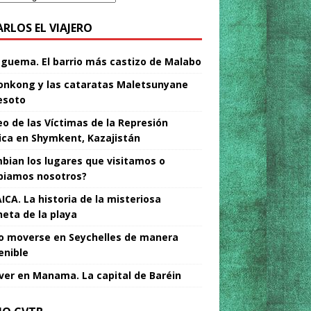
ARLOS EL VIAJERO
Nguema. El barrio más castizo de Malabo
nkong y las cataratas Maletsunyane
esoto
o de las Víctimas de la Represión
tica en Shymkent, Kazajistán
bian los lugares que visitamos o
iamos nosotros?
ICA. La historia de la misteriosa
neta de la playa
 moverse en Seychelles de manera
enible
ver en Manama. La capital de Baréin