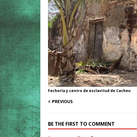
Fechoría y centro de esclavitud de Cacheu
PREVIOUS
BE THE FIRST TO COMMENT