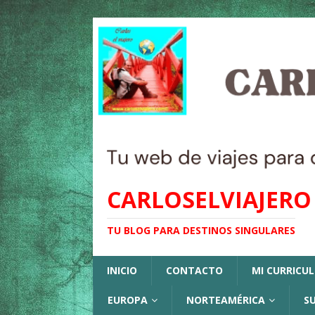
CARLOSELVIAJERO
TU BLOG PARA DESTINOS SINGULARES
INICIO
CONTACTO
MI CURRICU
EUROPA
NORTEAMÉRICA
S