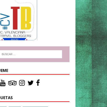
UEME
QUETAS