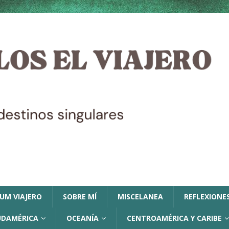
LUM VIAJERO
SOBRE MÍ
MISCELANEA
REFLEXIONES
UDAMÉRICA
OCEANÍA
CENTROAMÉRICA Y CARIBE