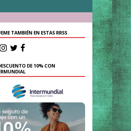
UEME TAMBIÉN EN ESTAS RRSS
DESCUENTO DE 10% CON
ERMUNDIAL